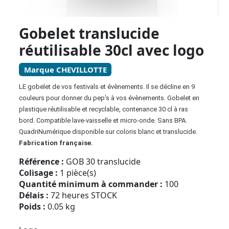
Gobelet translucide
réutilisable 30cl avec logo
Marque CHEVILLOTTE
LE gobelet de vos festivals et évènements. Il se décline en 9
couleurs pour donner du pep's à vos évènements. Gobelet en
plastique réutilisable et recyclable, contenance 30 cl à ras
bord. Compatible lave-vaisselle et micro-onde. Sans BPA.
QuadriNumérique disponible sur coloris blanc et translucide.
Fabrication française.
Référence :
GOB 30 translucide
Colisage :
1 pièce(s)
Quantité minimum à commander :
100
Délais :
72 heures STOCK
Poids :
0.05 kg