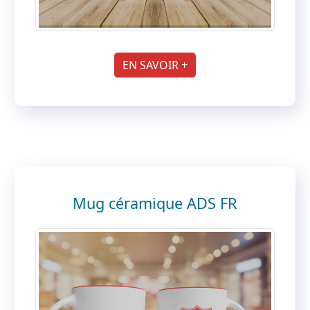
EN SAVOIR +
Mug céramique ADS FR