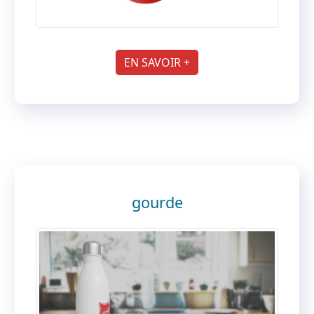
EN SAVOIR +
gourde