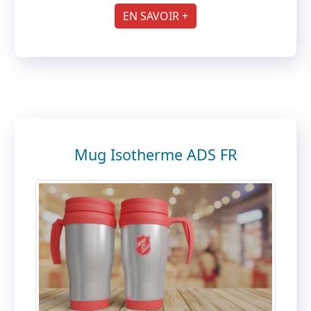
EN SAVOIR +
Mug Isotherme ADS FR