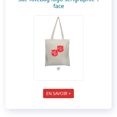
face
EN SAVOIR +