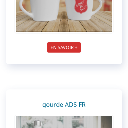
EN SAVOIR +
gourde ADS FR