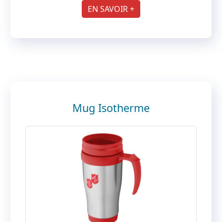
EN SAVOIR +
Mug Isotherme