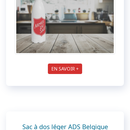
EN SAVOIR +
Sac à dos léger ADS Belgique